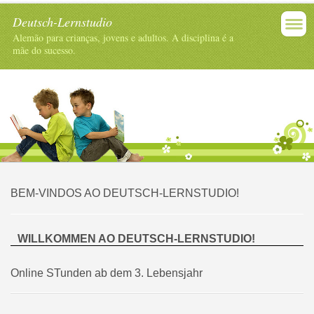
Deutsch-Lernstudio
Alemão para crianças, jovens e adultos. A disciplina é a
mãe do sucesso.
BEM-VINDOS AO DEUTSCH-LERNSTUDIO!
WILLKOMMEN AO DEUTSCH-LERNSTUDIO!
Online STunden ab dem 3. Lebensjahr