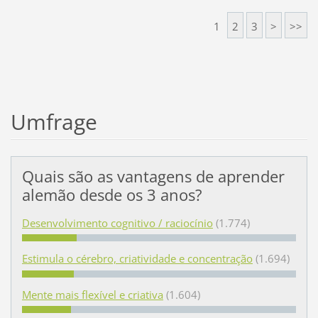
1
2
3
>
>>
Umfrage
Quais são as vantagens de aprender
alemão desde os 3 anos?
Desenvolvimento cognitivo / raciocínio
(1.774)
Estimula o cérebro, criatividade e concentração
(1.694)
Mente mais flexível e criativa
(1.604)