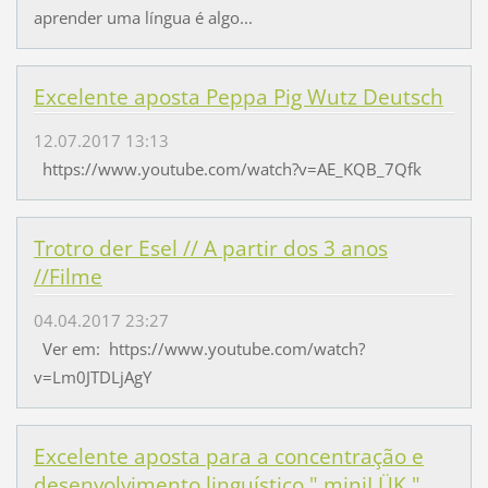
aprender uma língua é algo...
Excelente aposta Peppa Pig Wutz Deutsch
12.07.2017 13:13
https://www.youtube.com/watch?v=AE_KQB_7Qfk
Trotro der Esel // A partir dos 3 anos
//Filme
04.04.2017 23:27
Ver em: https://www.youtube.com/watch?
v=Lm0JTDLjAgY
Excelente aposta para a concentração e
desenvolvimento linguístico " miniLÜK "