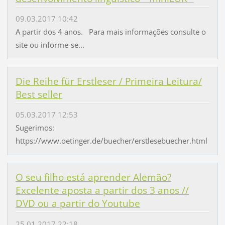
09.03.2017 10:42
A partir dos 4 anos. Para mais informações consulte o
site ou informe-se...
Die Reihe für Erstleser / Primeira Leitura/
Best seller
05.03.2017 12:53
Sugerimos:
https://www.oetinger.de/buecher/erstlesebuecher.html
O seu filho está aprender Alemão?
Excelente aposta a partir dos 3 anos //
DVD ou a partir do Youtube
25.01.2017 22:18