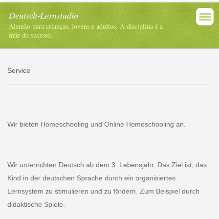
Deutsch-Lernstudio
Alemão para crianças, jovens e adultos. A disciplina é a
mãe do sucesso.
Service
Wir bieten Homeschooling und Online Homeschooling an.
Wir unterrichten Deutsch ab dem 3. Lebensjahr. Das Ziel ist, das
Kind in der deutschen Sprache durch ein organisiertes
Lernsystem zu stimulieren und zu fördern. Zum Beispiel durch
didaktische Spiele.